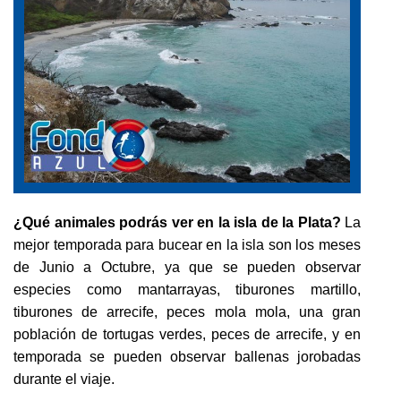
CURSOS
TOURS
¿Qué animales podrás ver en la isla de la Plata?
La
mejor temporada para bucear en la isla son los meses
GALERÍA
de Junio a Octubre, ya que se pueden observar
especies como mantarrayas, tiburones martillo,
tiburones de arrecife, peces mola mola, una gran
población de tortugas verdes, peces de arrecife, y en
NOTICIAS
temporada se pueden observar ballenas jorobadas
durante el viaje.