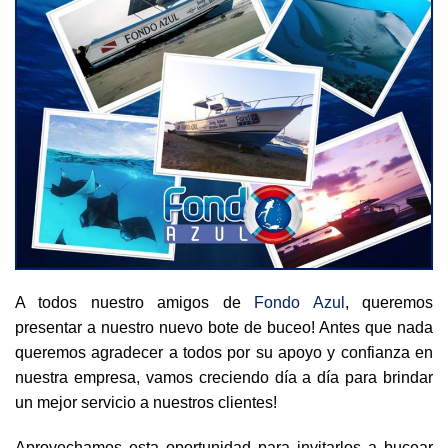
CURSOS
TOURS
GALERÍA
A todos nuestro amigos de
Fondo Azul
, queremos
presentar a nuestro nuevo bote de buceo! Antes que nada
queremos agradecer a todos por su apoyo y confianza en
nuestra empresa, vamos creciendo día a día para brindar
NOTICIAS
un mejor servicio a nuestros clientes!
Aprovechamos esta oportunidad para invitarlos a bucear