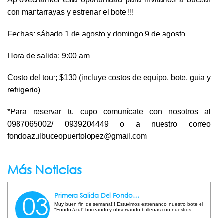
con mantarrayas y estrenar el bote!!!!
CONTACTO
Fechas: sábado 1 de agosto y domingo 9 de agosto
Hora de salida: 9:00 am
Costo del tour; $130 (incluye costos de equipo, bote, guía y
refrigerio)
*Para reservar tu cupo comunícate con nosotros al
0987065002/
0939204449 o a nuestro correo
fondoazulbuceopuertolopez@gmail.com
Más Noticias
03
Primera Salida Del Fondo…
Muy buen fin de semana!!! Estuvimos estrenando nuestro bote el
"Fondo Azul" buceando y observando ballenas con nuestros…